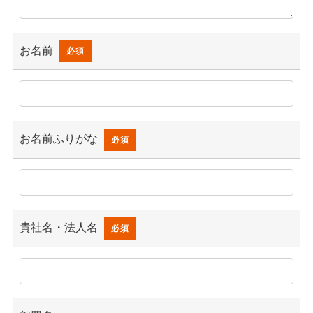
お名前
必須
お名前ふりがな
必須
貴社名・法人名
必須