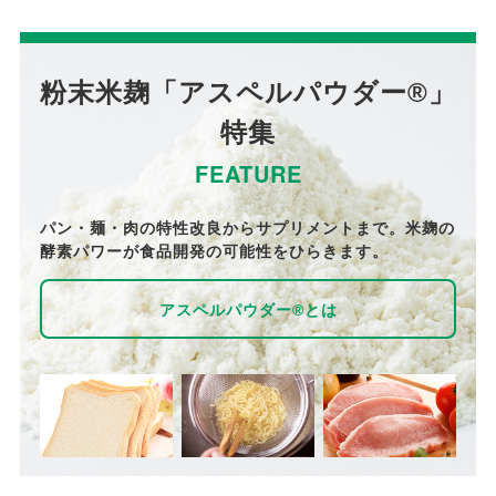
粉末米麹「アスペルパウダー®」
特集
FEATURE
パン・麺・肉の特性改良からサプリメントまで。米麹の
酵素パワーが食品開発の可能性をひらきます。
アスペルパウダー®とは