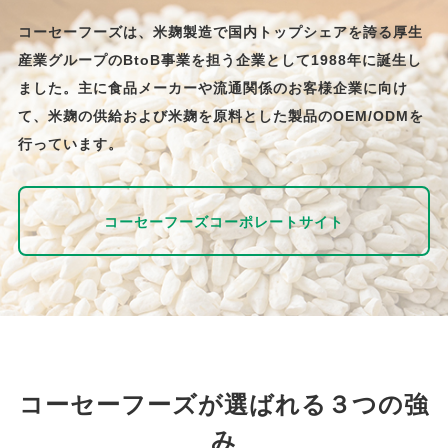
コーセーフーズは、米麹製造で国内トップシェアを誇る厚生
産業グループのBtoB事業を担う企業として1988年に誕生し
ました。主に食品メーカーや流通関係のお客様企業に向け
て、米麹の供給および米麹を原料とした製品のOEM/ODMを
行っています。
コーセーフーズコーポレートサイト
コーセーフーズが選ばれる３つの強
み