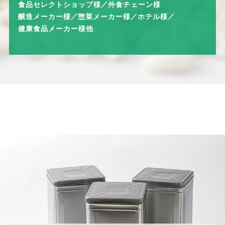
食品セレクトショップ様
外食チェーン様
醸造メーカー様
惣菜メーカー様
ホテル様
健康食品メーカー様他