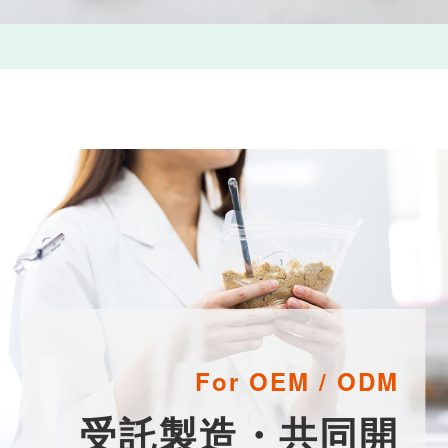
For OEM / ODM
受託製造・共同開