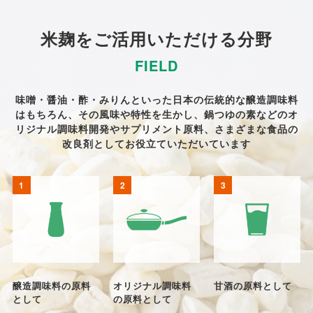
米麹をご活用いただける分野
FIELD
味噌・醤油・酢・みりんといった日本の伝統的な醸造調味料
はもちろん、
その風味や特性を生かし、鍋つゆの素などのオ
リジナル調味料開発や
サプリメント原料、さまざまな食品の
改良剤としてお役立ていただいています
醸造調味料の原料
オリジナル調味料
甘酒の原料として
として
の原料として