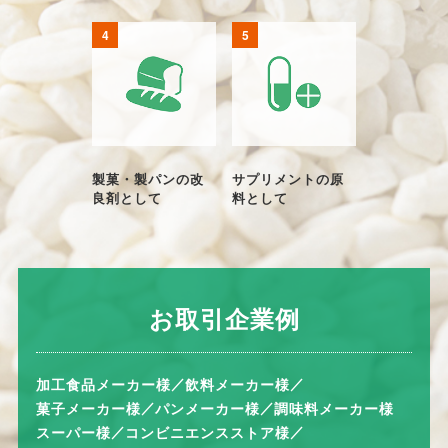
製菓・製パンの改
サプリメントの原
良剤として
料として
お取引企業例
加工食品メーカー様
飲料メーカー様
菓子メーカー様
パンメーカー様
調味料メーカー様
スーパー様
コンビニエンスストア様