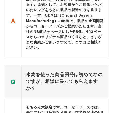
ます。原則として、お客様からご提供いただ
いたレシピをもとに製品の製造のみを承りま
ODM
Original Design
す。一方、
は（
A
Manufacturing
）の略称で、製品の企画開発
からコーセーフーズがご提案いたします。当
社のNB商品をベースにしたPB化、ゼロベー
スからのオリジナル商品づくりなど、さまざ
まな実績がございますので、まずはご相談く
ださい。
米麹を使った商品開発は初めてなの
Q
ですが、相談に乗ってもらえます
か？
もちろん大歓迎です。コーセーフーズでは、
長年にわたり多様な米麹および米麹関連のNB