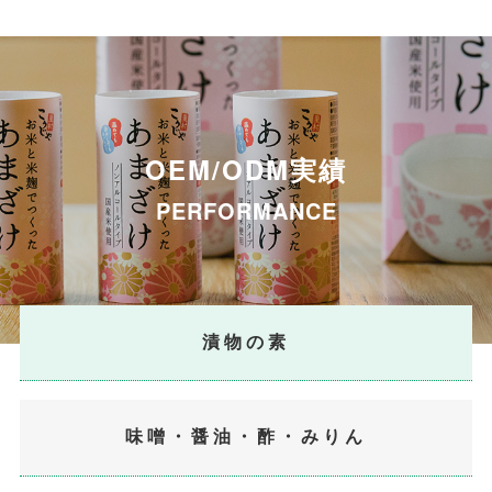
OEM/ODM
実績
PERFORMANCE
漬物の素
味噌・醤油・酢・みりん