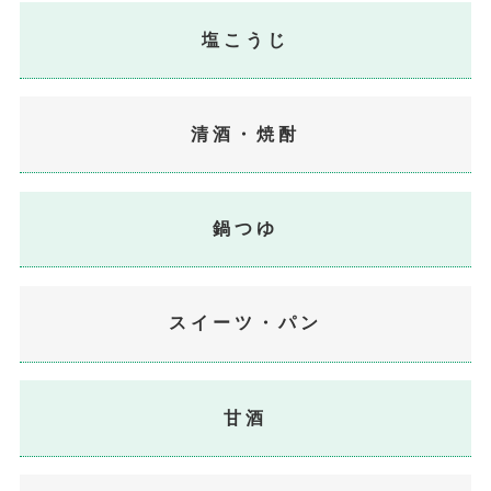
塩こうじ
清酒・焼酎
鍋つゆ
スイーツ・パン
甘酒